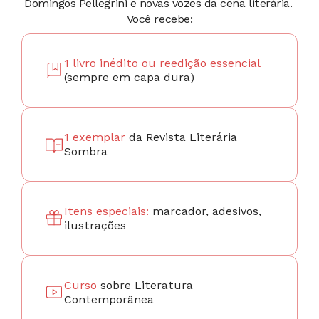
Domingos Pellegrini e novas vozes da cena literária. 
Você recebe:
1 livro inédito ou reedição essencial
(sempre em capa dura)
1 exemplar 
da Revista Literária 
Sombra
Itens especiais: 
marcador, adesivos, 
ilustrações
Curso 
sobre Literatura 
Contemporânea