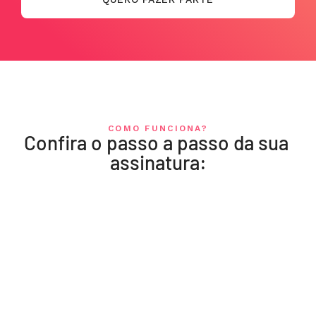
COMO FUNCIONA?
Confira o passo a passo da sua 
assinatura:
01
Você escolhe o plano — mensal ou 
anual.