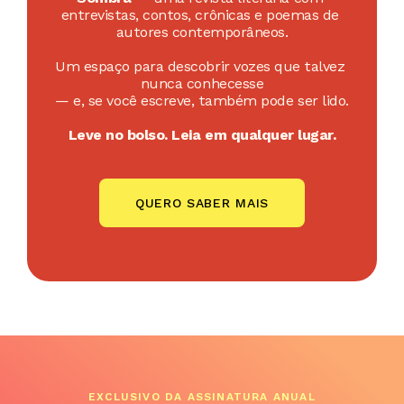
entrevistas, contos, crônicas e poemas de 
autores contemporâneos.
Um espaço para descobrir vozes que talvez 
nunca conhecesse
— e, se você escreve, também pode ser lido.
Leve no bolso. Leia em qualquer lugar.
QUERO SABER MAIS
EXCLUSIVO DA ASSINATURA ANUAL