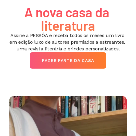
A nova 
casa
 da 
literatura
Assine a PESSÔA e receba todos os meses um livro 
em edição luxo de autores premiados a estreantes, 
uma revista literária e brindes personalizados.
FAZER PARTE DA CASA