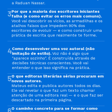
a Raduan Nassar.
3
Por que a maioria dos escritores iniciantes 
falha (e como evitar os erros mais comuns).
Você vai descobrir os vícios, as armadilhas e os 
atalhos falsos que impedem 90% dos 
escritores de evoluir — e como construir uma 
prática de escrita que realmente te forme.
4
Como desenvolver uma voz autoral (não 
imitação de estilo).
 Voz não é algo que 
"aparece sozinho". É construída através de 
decisões técnicas conscientes. Você vai 
entender o que isso significa na prática.
5
O que editoras literárias sérias procuram em 
novos autores. 
Mateus edita e publica autores todos os dias. 
Ele vai revelar o que faz um texto chamar 
atenção de uma editora real — e o que faz ser 
descartado na primeira página.
6
O caminho concreto para se formar como 