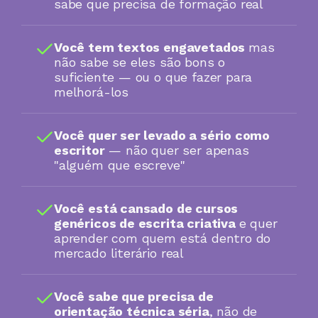
sabe que precisa de formação real
Você tem textos engavetados 
mas 
não sabe se eles são bons o 
suficiente — ou o que fazer para 
melhorá-los
Você quer ser levado a sério como 
escritor
 — não quer ser apenas 
"alguém que escreve"
Você está cansado de cursos 
genéricos de escrita criativa 
e quer 
aprender com quem está dentro do 
mercado literário real
Você sabe que precisa de 
orientação técnica séria
, não de 