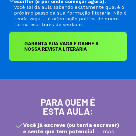
escritor (e por onde começar agora).
Você sai da aula sabendo exatamente qual é o 
próximo passo da sua formação literária. Não é 
teoria vaga — é orientação prática de quem 
forma escritores de verdade.
GARANTA SUA VAGA E GANHE A 
NOSSA REVISTA LITERÁRIA
PARA QUEM É
ESTA AULA:
Você já escreve (ou tenta escrever) 
e sente que tem potencial 
— mas 