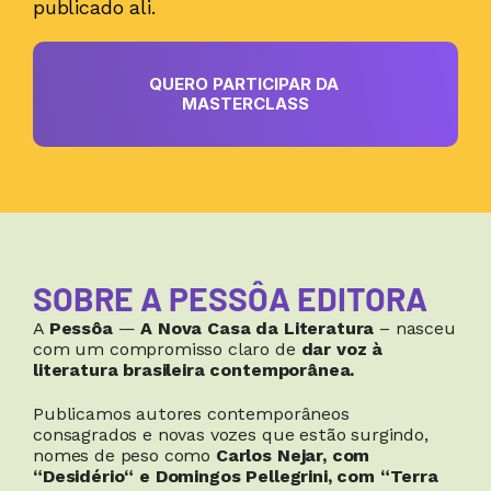
publicado ali.
QUERO PARTICIPAR DA 
MASTERCLASS
SOBRE A PESSÔA EDITORA
A 
Pessôa 
—
 A Nova Casa da Literatura
 – nasceu 
com um compromisso claro de 
dar voz à 
literatura brasileira contemporânea.
Publicamos autores contemporâneos 
consagrados e novas vozes que estão surgindo, 
nomes de peso como 
Carlos Nejar, com 
“Desidério“ e
Domingos Pellegrini, com “Terra 