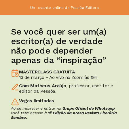
Um evento online da Pessôa Editora
Se você quer ser um(a) 
escritor(a) de verdade 
não pode depender 
apenas da “inspiração”
MASTERCLASS GRATUITA
13 de março – Ao Vivo no Zoom às 19h
Com Matheus Araújo
, professor, escritor e 
editor da Pessôa.
Vagas limitadas
Ao se inscrever e entrar no 
Grupo Oficial do Whatsapp
você terá acesso à 
1ª Edição da nossa Revista Literária 
Sombra.