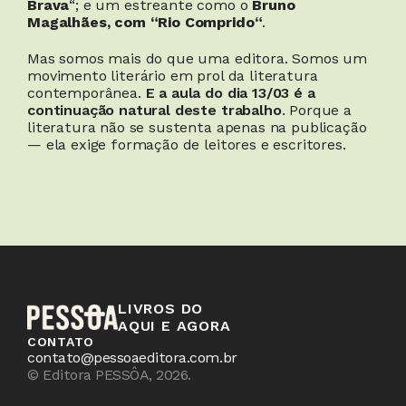
Brava
“; e um estreante como o 
Bruno 
Magalhães, com “Rio Comprido“
. 
Mas somos mais do que uma editora. Somos um 
movimento literário em prol da literatura 
contemporânea. 
E a aula do dia 13/03 é a 
continuação natural deste trabalho
. Porque a 
literatura não se sustenta apenas na publicação 
— ela exige formação de leitores e escritores.
LIVROS DO
AQUI E AGORA
CONTATO
contato@pessoaeditora.com.br
© Editora PESSÔA, 2026.