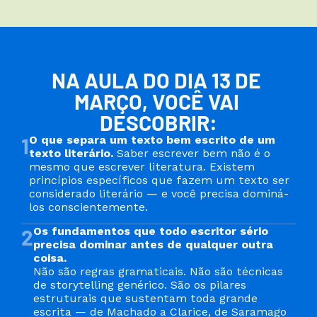
NA AULA DO DIA 13 DE 
MARÇO, VOCÊ VAI 
DESCOBRIR:
1
O que separa um texto bem escrito de um 
texto literário.
 Saber escrever bem não é o 
mesmo que escrever literatura. Existem 
princípios específicos que fazem um texto ser 
considerado literário — e você precisa dominá-
los conscientemente.
2
Os fundamentos que todo escritor sério 
precisa dominar antes de qualquer outra 
coisa.
Não são regras gramaticais. Não são técnicas 
de storytelling genérico. São os pilares 
estruturais que sustentam toda grande 
escrita — de Machado a Clarice, de Saramago 