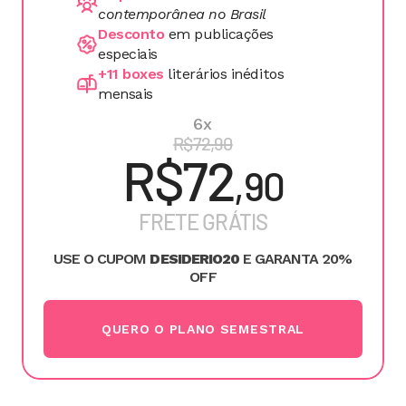
contemporânea no Brasil
Desconto 
em publicações 
especiais
+11 boxes 
literários inéditos 
mensais
6x
R$72,90
R$72
,90
FRETE GRÁTIS
USE O CUPOM 
DESIDERIO20
 E GARANTA 20% 
OFF
QUERO O PLANO SEMESTRAL