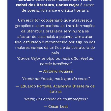
Nobel de Literatura
, 
Carlos Nejar
 é autor 
de poesia, romance e crítica literária.
Um escritor octogenário que atravessou 
gerações e acompanhou as transformações 
da literatura brasileira sem nunca se 
afastar do essencial: a palavra. Um autor 
lido, estudado e reconhecido por alguns dos 
maiores nomes da crítica e da literatura do 
país.
"Carlos Nejar se alça ao mais alto nível da 
poesia brasileira."
— Antônio Houaiss
"Poeta da Poesia, mais que do verso."
— Eduardo Portella, Academia Brasileira de 
Letras
"Nejar, um criador de cosmologias."
— César Leal