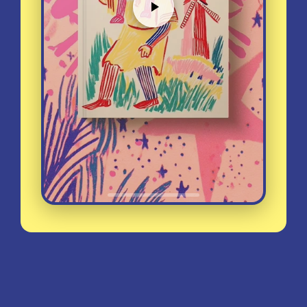
E se um cão devorasse Dom 