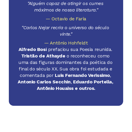
"Alguém capaz de atingir os cumes 
máximos de nossa literatura."
— Octavio de Faria
"Carlos Nejar recria o universo do século 
vinte."
— Antônio Hohfeldt
Alfredo Bos
i
 prefaciou sua Poesia reunida. 
Tristão de Athayde
 o reconheceu como 
uma das figuras dominantes da poética do 
final do século XX. Sua obra foi estudada e 
comentada por 
Luis Fernando Verissimo
,
Antonio Carlos Secchin
, 
Eduardo Portella, 
Antônio Houaiss e outros.