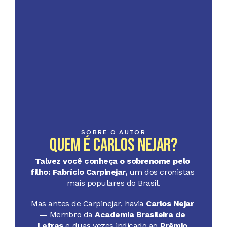
SOBRE O AUTOR
Quem é Carlos Nejar?
Talvez você conheça o sobrenome pelo 
filho: Fabrício Carpinejar,
 um dos cronistas 
mais populares do Brasil.
Mas antes de Carpinejar, havia 
Carlos Nejar 
—
 Membro da 
Academia Brasileira de 
Letras
 e duas vezes indicado ao 
Prêmio 