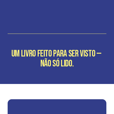
QUERO O MEU BOX
Um livro feito para ser visto — 
não só lido.