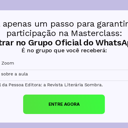
a apenas um passo para garantir
participação na Masterclass:
trar no Grupo Oficial do WhatsA
É no grupo que você receberá:
o Zoom
 sobre a aula
 da Pessoa Editora: a Revista Literária Sombra. 
ENTRE AGORA